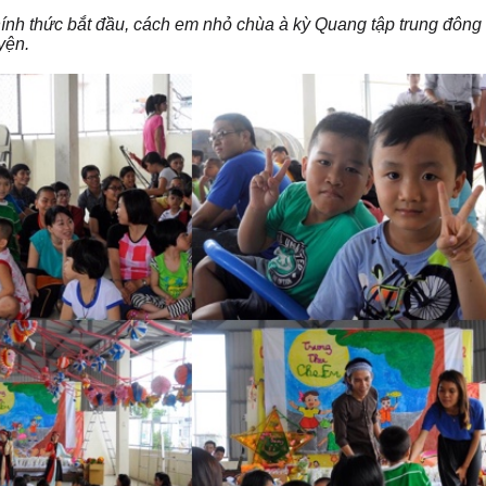
hính thức bắt đầu, cách em nhỏ chùa à kỳ Quang tập trung đông
yện.