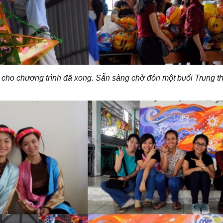
ị cho chương trình đã xong. Sẵn sàng chờ đón một buổi Trung t