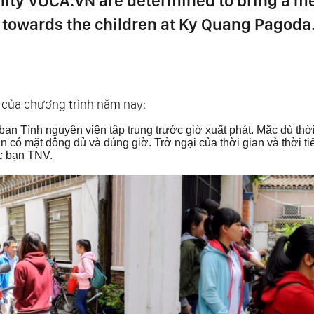
ty VOCA.VN are determined to bring a me
 towards the children at Ky Quang Pagoda
 của chương trình năm nay:
bạn Tình nguyện viên tập trung trước giờ xuất phát.
Mặc dù thời
n có mặt đông đủ và đúng giờ.
Trở ngại của thời gian và thời t
ác bạn TNV.