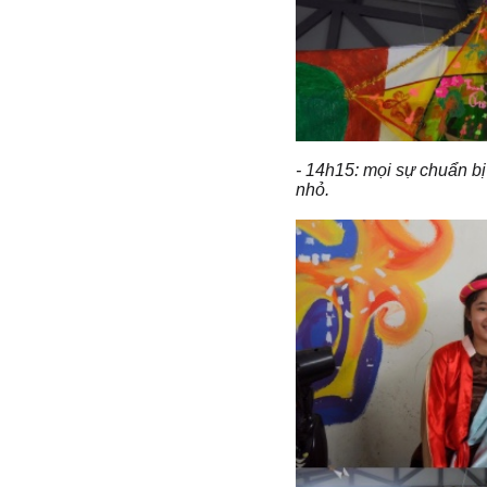
- 14h15: mọi sự chuẩn b
nhỏ.