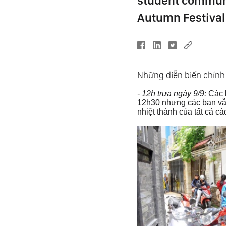
student communi
Autumn Festival
Những diễn biến chính
- 12h trưa ngày 9/9:
Các 
12h30 nhưng các bạn vẫ
nhiệt thành của tất cả c