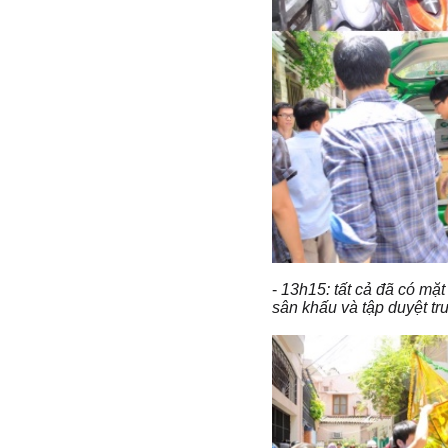
-
13h15: tất cả đã có mặ
sân khấu và tập duyệt tr