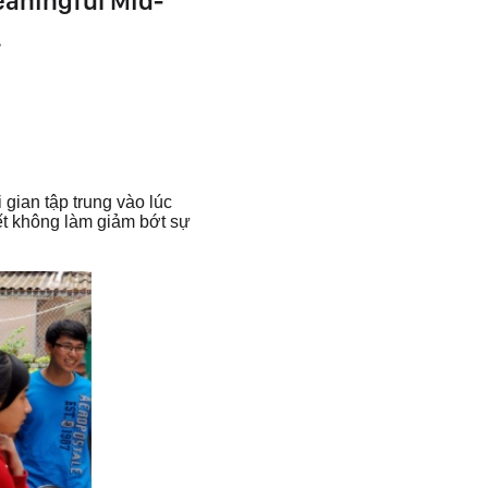
aningful Mid-
.
 gian tập trung vào lúc
iết không làm giảm bớt sự