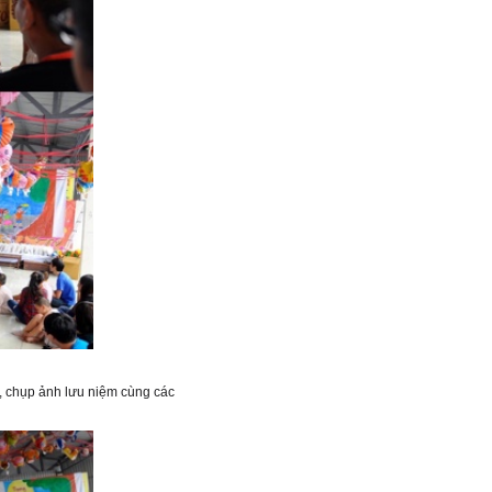
g, chụp ảnh lưu niệm cùng các