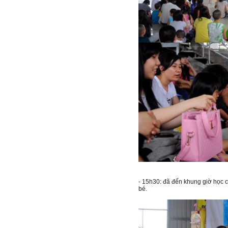
- 15h30: đã đến khung giờ học c
bé.